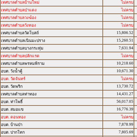
เทศบาลตำบลบ้านใหม่
ไม่ครบ
เทศบาลตำบลป่าแดง
ไม่ครบ
เทศบาลตำบลวงฆ้อง
ไม่ครบ
เทศบาลตำบลวังทอง
ไม่ครบ
15,806.52
เทศบาลตำบลวัดโบสถ์
15,260.51
เทศบาลตำบลเนินมะปราง
7,631.94
เทศบาลตำบลบางกระทุ่ม
เทศบาลตำบลปลักแรด
ไม่ครบ
10,218.60
เทศบาลตำบลพรหมพิราม
10,671.30
อบต. วังน้ำคู้
อบต. วัดจันทร์
ไม่ครบ
13,730.72
อบต. วัดพริก
14,431.27
เทศบาลตำบลท่าทอง
56,017.05
อบต. ท่าโพธิ์
16,776.39
อบต. สมอแข
อบต. ดอนทอง
ไม่ครบ
7,878.99
อบต. บ้านป่า
7,805.69
อบต. ปากโทก