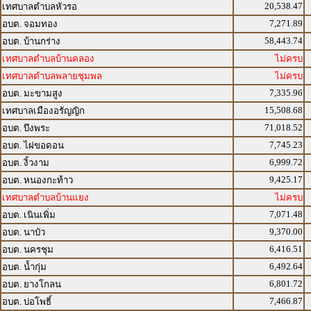
20,538.47
เทศบาลตำบลหัวรอ
7,271.89
อบต. จอมทอง
58,443.74
อบต. บ้านกร่าง
เทศบาลตำบลบ้านคลอง
ไม่ครบ
เทศบาลตำบลพลายชุมพล
ไม่ครบ
7,335.96
อบต. มะขามสูง
15,508.68
เทศบาลเมืองอรัญญิก
71,018.52
อบต. บึงพระ
7,745.23
อบต. ไผ่ขอดอน
6,999.72
อบต. งิ้วงาม
9,425.17
อบต. หนองกะท้าว
เทศบาลตำบลบ้านแยง
ไม่ครบ
7,071.48
อบต. เนินเพิ่ม
9,370.00
อบต. นาบัว
6,416.51
อบต. นครชุม
6,492.64
อบต. น้ำกุ่ม
6,801.72
อบต. ยางโกลน
7,466.87
อบต. บ่อโพธิ์