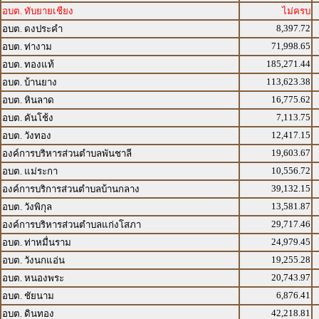
อบต. ทับยายเชียง
ไม่ครบ
8,397.72
อบต. ดงประคำ
71,998.65
อบต. ท่างาม
185,271.44
อบต. ทองแท้
113,623.38
อบต. บ้านยาง
16,775.62
อบต. หินลาด
7,113.75
อบต. คันโช้ง
12,417.15
อบต. วังทอง
19,603.67
องค์การบริหารส่วนตำบลพันชาลี
10,556.72
อบต. แม่ระกา
39,132.15
องค์การบริการส่วนตำบลบ้านกลาง
13,581.87
อบต. วังพิกุล
29,717.46
องค์การบริหารส่วนตำบลแก่งโสภา
24,979.45
อบต. ท่าหมื่นราม
19,255.28
อบต. วังนกแอ่น
20,743.97
อบต. หนองพระ
6,876.41
อบต. ชัยนาม
42,218.81
อบต. ดินทอง