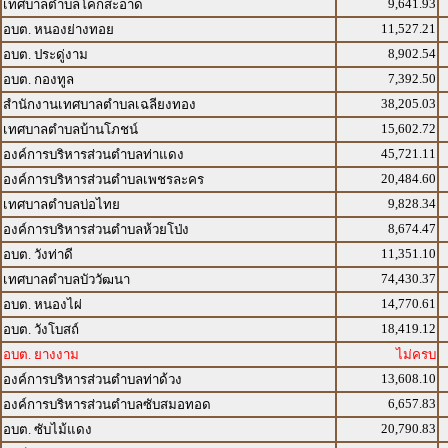
9,641.93
เทศบาลตำบลโคกสะอาด
11,527.21
อบต. หนองย่างทอย
8,902.54
อบต. ประดู่งาม
7,392.50
อบต. กองทูล
38,205.03
สำนักงานเทศบาลตำบลเฉลียงทอง
15,602.72
เทศบาลตำบลบ้านโภชน์
45,721.11
องค์การบริหารส่วนตำบลท่าแดง
20,484.60
องค์การบริหารส่วนตำบลเพชรละคร
9,828.34
เทศบาลตำบลบ่อไทย
8,674.47
องค์การบริหารส่วนตำบลห้วยโป่ง
11,351.10
อบต. วังท่าดี
74,430.37
เทศบาลตำบลบัววัฒนา
14,770.61
อบต. หนองไผ่
18,419.12
อบต. วังโบสถ์
อบต. ยางงาม
ไม่ครบ
13,608.10
องค์การบริหารส่วนตำบลท่าด้วง
6,657.83
องค์การบริหารส่วนตำบลซับสมอทอด
20,790.83
อบต. ซับไม้แดง