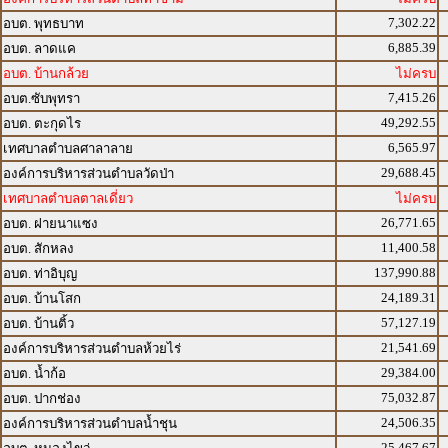
7,302.22
อบต. พุทธบาท
6,885.39
อบต. ลาดแค
อบต. บ้านกล้วย
ไม่ครบ
7,415.26
อบต.ซับพุทรา
49,292.55
อบต. ตะกุดไร
6,565.97
เทศบาลตำบลศาลาลาย
29,688.45
องค์การบริหารส่วนตำบลวัดป่า
เทศบาลตำบลตาลเดี่ยว
ไม่ครบ
26,771.65
อบต. ฝายนาแซง
11,400.58
อบต. สักหลง
137,990.88
อบต. ท่าอิบุญ
24,189.31
อบต. บ้านโสก
57,127.19
อบต. บ้านติ้ว
21,541.69
องค์การบริหารส่วนตำบลห้วยไร่
29,384.00
อบต. น้ำก้อ
75,032.87
อบต. ปากช่อง
24,506.35
องค์การบริหารส่วนตำบลน้ำชุน
25,467.67