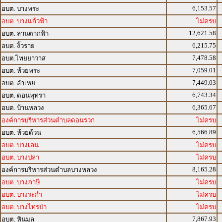
6,153.57
อบต. บางพระ
อบต. บางแก้วฟ้า
ไม่ครบ
12,621.58
อบต. ลานตากฟ้า
6,215.75
อบต. งิ้วราย
7,478.58
อบต.ไทยยาวาส
7,059.01
อบต. ห้วยพระ
7,449.03
อบต. ลำเหย
6,743.34
อบต. ดอนพุทรา
6,365.67
อบต. บ้านหลวง
องค์การบริหารส่วนตำบลดอนรวก
ไม่ครบ
6,566.89
อบต. ห้วยด้วน
อบต. บางเลน
ไม่ครบ
อบต. บางปลา
ไม่ครบ
8,165.28
องค์การบริหารส่วนตำบลบางหลวง
อบต. บางภาษี
ไม่ครบ
อบต. บางระกำ
ไม่ครบ
อบต. บางไทรป่า
ไม่ครบ
7,867.93
อบต. หินมูล