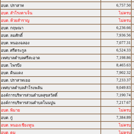
6,757.50
อบต. ปราสาท
อบต. สำโรงตาเจ็น
ไม่ครบ
อบต. ห้วยสำราญ
ไม่ครบ
6,236.66
อบต. กฤษณา
7,936.56
อบต. ลมศักดิ์
7,077.31
อบต. หนองฉลอง
6,524.33
อบต. ศรีตระกูล
7,198.86
เทศบาลตำบลศรีสะอาด
8,465.63
อบต. ไพรบึง
7,902.32
อบต. ดินแดง
7,233.37
อบต. ปราสาทเยอ
9,049.83
เทศบาลตำบลสำโรงพลัน
7,190.74
องค์การบริหารส่วนตำบลสุขสวัสดิ์
7,217.67
องค์การบริหารส่วนตำบลโนนปูน
อบต. พิมาย
ไม่ครบ
7,384.89
อบต. กู่
อบต. หนองเชียงทูน
ไม่ครบ
อบต. ตูม
ไม่ครบ