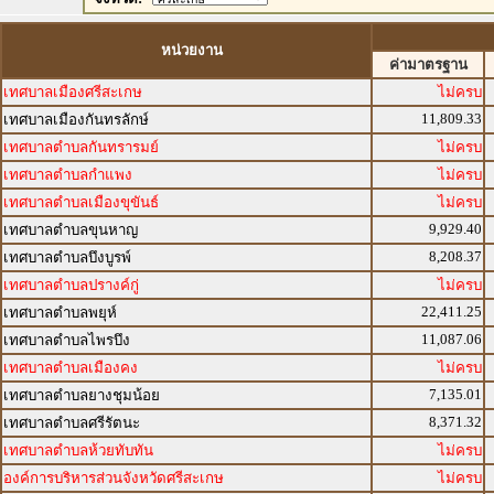
หน่วยงาน
ค่ามาตรฐาน
เทศบาลเมืองศรีสะเกษ
ไม่ครบ
11,809.33
เทศบาลเมืองกันทรลักษ์
เทศบาลตำบลกันทรารมย์
ไม่ครบ
เทศบาลตำบลกำแพง
ไม่ครบ
เทศบาลตำบลเมืองขุขันธ์
ไม่ครบ
9,929.40
เทศบาลตำบลขุนหาญ
8,208.37
เทศบาลตำบลบึงบูรพ์
เทศบาลตำบลปรางค์กู่
ไม่ครบ
22,411.25
เทศบาลตำบลพยุห์
11,087.06
เทศบาลตำบลไพรบึง
เทศบาลตำบลเมืองคง
ไม่ครบ
7,135.01
เทศบาลตำบลยางชุมน้อย
8,371.32
เทศบาลตำบลศรีรัตนะ
เทศบาลตำบลห้วยทับทัน
ไม่ครบ
องค์การบริหารส่วนจังหวัดศรีสะเกษ
ไม่ครบ