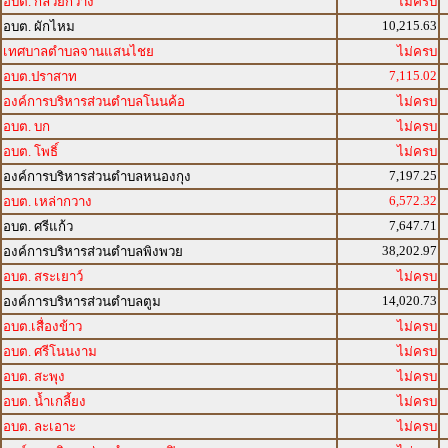
อบต. กล้วยกว้าง
ไม่ครบ
10,215.63
อบต. ผักไหม
เทศบาลตำบลจานแสนไชย
ไม่ครบ
7,115.02
อบต.ปราสาท
องค์การบริหารส่วนตำบลโนนค้อ
ไม่ครบ
อบต. บก
ไม่ครบ
อบต. โพธิ์
ไม่ครบ
7,197.25
องค์การบริหารส่วนตำบลหนองกุง
6,572.32
อบต. เหล่ากวาง
7,647.71
อบต. ศรีแก้ว
38,202.97
องค์การบริหารส่วนตำบลพิงพวย
อบต. สระเยาว์
ไม่ครบ
14,020.73
องค์การบริหารส่วนตำบลตูม
อบต.เสื่องข้าว
ไม่ครบ
อบต. ศรีโนนงาม
ไม่ครบ
อบต. สะพุง
ไม่ครบ
อบต. น้ำเกลี้ยง
ไม่ครบ
อบต. ละเอาะ
ไม่ครบ