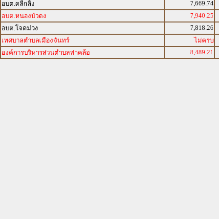
7,669.74
อบต.คลีกลิ้ง
7,940.25
อบต.หนองบัวดง
7,818.26
อบต.โจดม่วง
เทศบาลตำบลเมืองจันทร์
ไม่ครบ
8,489.21
องค์การบริหารส่วนตำบลท่าคล้อ