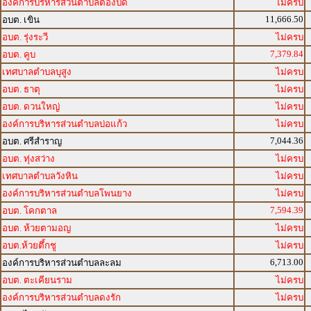
องค์การบริหารส่วนตำบลตองปิด
ไม่ครบ
11,666.50
อบต. เขิน
อบต. รุ่งระวี
ไม่ครบ
7,379.84
อบต. คูบ
เทศบาลตำบลบุสูง
ไม่ครบ
อบต. ธาตุ
ไม่ครบ
อบต. ดวนใหญ่
ไม่ครบ
องค์การบริหารส่วนตำบลบ่อแก้ว
ไม่ครบ
7,044.36
อบต. ศรีสำราญ
อบต. ทุ่งสว่าง
ไม่ครบ
เทศบาลตำบลวังหิน
ไม่ครบ
องค์การบริหารส่วนตำบลโพนยาง
ไม่ครบ
7,594.39
อบต. โคกตาล
อบต. ห้วยตามอญ
ไม่ครบ
อบต.ห้วยตึ้กชู
ไม่ครบ
6,713.00
องค์การบริหารส่วนตำบลละลม
อบต. ตะเคียนราม
ไม่ครบ
องค์การบริหารส่วนตำบลดงรัก
ไม่ครบ