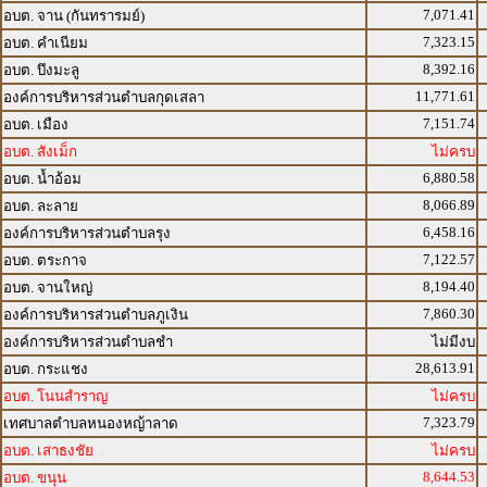
7,071.41
อบต. จาน (กันทรารมย์)
7,323.15
อบต. คำเนียม
8,392.16
อบต. บึงมะลู
11,771.61
องค์การบริหารส่วนตำบลกุดเสลา
7,151.74
อบต. เมือง
อบต. สังเม็ก
ไม่ครบ
6,880.58
อบต. น้ำอ้อม
8,066.89
อบต. ละลาย
6,458.16
องค์การบริหารส่วนตำบลรุง
7,122.57
อบต. ตระกาจ
8,194.40
อบต. จานใหญ่
7,860.30
องค์การบริหารส่วนตำบลภูเงิน
องค์การบริหารส่วนตำบลชำ
ไม่มีงบ
28,613.91
อบต. กระแชง
อบต. โนนสำราญ
ไม่ครบ
7,323.79
เทศบาลตำบลหนองหญ้าลาด
อบต. เสาธงชัย
ไม่ครบ
8,644.53
อบต. ขนุน