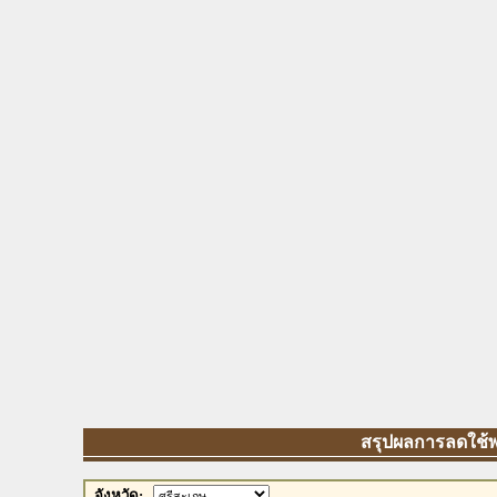
สรุปผลการลดใช้พลั
จังหวัด: