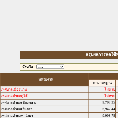
สรุปผลการลดใช้พลั
จังหวัด:
หน่วยงาน
ค่ามาตรฐาน
เทศบาลเมืองน่าน
ไม่ครบ
เทศบาลตำบลดู่ใต้
ไม่ครบ
9,767.35
เทศบาลตำบลเชียงกลาง
6,942.44
เทศบาลตำบลเวียงสา
9,098.78
เทศบาลตำบลท่าวังผา