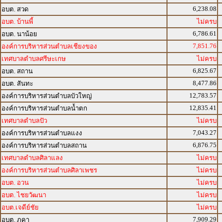
6,238.08
อบต. สวด
อบต. บ้านพี้
ไม่ครบ
6,786.61
อบต. นาน้อย
7,851.76
องค์การบริหารส่วนตำบลเชียงของ
เทศบาลตำบลศรีษะเกษ
ไม่ครบ
6,825.67
อบต. สถาน
8,477.86
อบต. สันทะ
12,783.57
องค์การบริหารส่วนตำบลบัวใหญ่
12,835.41
องค์การบริหารส่วนตำบลน้ำตก
เทศบาลตำบลปัว
ไม่ครบ
7,043.27
องค์การบริหารส่วนตำบลแงง
6,876.75
องค์การบริหารส่วนตำบลสถาน
เทศบาลตำบลศิลาแลง
ไม่ครบ
องค์การบริหารส่วนตำบลศิลาเพชร
ไม่ครบ
อบต. อวน
ไม่ครบ
อบต. ไชยวัฒนา
ไม่ครบ
อบต.เจดีย์ชัย
ไม่ครบ
7,909.29
อบต. ภูคา