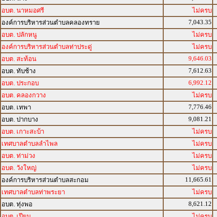
อบต. นาหมอศรี
ไม่ครบ
7,043.35
องค์การบริหารส่วนตำบลคลองทราย
อบต. ปลักหนู
ไม่ครบ
องค์การบริหารส่วนตำบลท่าประดู่
ไม่ครบ
9,646.03
อบต. สะท้อน
7,612.63
อบต. ทับช้าง
6,992.12
อบต. ประกอบ
อบต. คลองกวาง
ไม่ครบ
7,776.46
อบต. เทพา
9,081.21
อบต. ปากบาง
อบต. เกาะสะบ้า
ไม่ครบ
เทศบาลตำบลลำไพล
ไม่ครบ
อบต. ท่าม่วง
ไม่ครบ
อบต. วังใหญ่
ไม่ครบ
11,665.61
องค์การบริหารส่วนตำบลสะกอม
เทศบาลตำบลท่าพระยา
ไม่ครบ
8,621.12
อบต. ทุ่งพอ
อบต. เปียน
ไม่ครบ