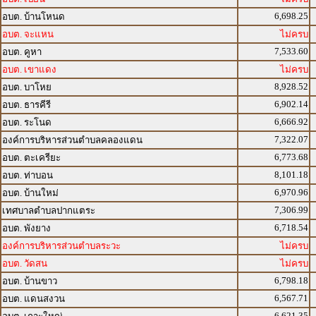
6,698.25
อบต. บ้านโหนด
อบต. จะแหน
ไม่ครบ
7,533.60
อบต. คูหา
อบต. เขาแดง
ไม่ครบ
8,928.52
อบต. บาโหย
6,902.14
อบต. ธารคีรี
6,666.92
อบต. ระโนด
7,322.07
องค์การบริหารส่วนตำบลคลองแดน
6,773.68
อบต. ตะเครียะ
8,101.18
อบต. ท่าบอน
6,970.96
อบต. บ้านใหม่
7,306.99
เทศบาลตำบลปากแตระ
6,718.54
อบต. พังยาง
องค์การบริหารส่วนตำบลระวะ
ไม่ครบ
อบต. วัดสน
ไม่ครบ
6,798.18
อบต. บ้านขาว
6,567.71
อบต. แดนสงวน
6,621.35