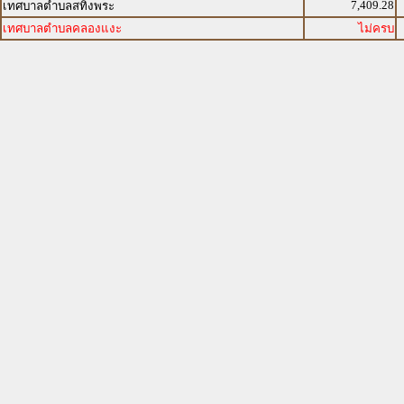
7,409.28
เทศบาลตำบลสทิงพระ
เทศบาลตำบลคลองแงะ
ไม่ครบ