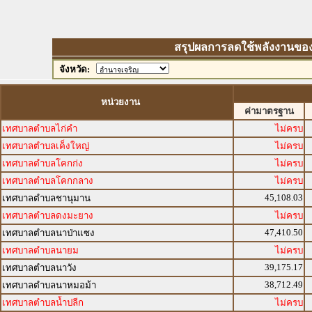
สรุปผลการลดใช้พลังงานขององค์
จังหวัด:
หน่วยงาน
ค่ามาตรฐาน
เทศบาลตำบลไก่คำ
ไม่ครบ
เทศบาลตำบลเค็งใหญ่
ไม่ครบ
เทศบาลตำบลโคกก่ง
ไม่ครบ
เทศบาลตำบลโคกกลาง
ไม่ครบ
45,108.03
เทศบาลตำบลชานุมาน
เทศบาลตำบลดงมะยาง
ไม่ครบ
47,410.50
เทศบาลตำบลนาป่าแซง
เทศบาลตำบลนายม
ไม่ครบ
39,175.17
เทศบาลตำบลนาวัง
38,712.49
เทศบาลตำบลนาหมอม้า
เทศบาลตำบลน้ำปลีก
ไม่ครบ