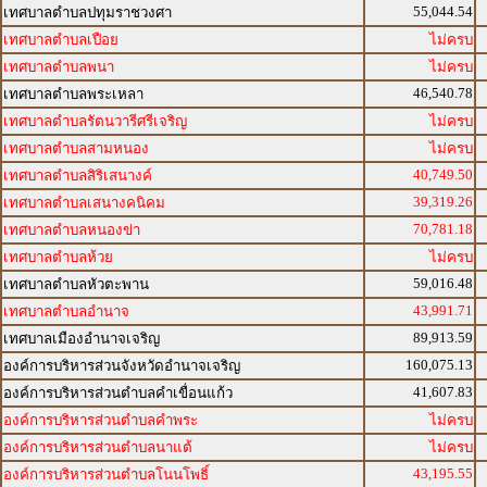
55,044.54
เทศบาลตำบลปทุมราชวงศา
เทศบาลตำบลเปือย
ไม่ครบ
เทศบาลตำบลพนา
ไม่ครบ
46,540.78
เทศบาลตำบลพระเหลา
เทศบาลตำบลรัตนวารีศรีเจริญ
ไม่ครบ
เทศบาลตำบลสามหนอง
ไม่ครบ
40,749.50
เทศบาลตำบลสิริเสนางค์
39,319.26
เทศบาลตำบลเสนางคนิคม
70,781.18
เทศบาลตำบลหนองข่า
เทศบาลตำบลห้วย
ไม่ครบ
59,016.48
เทศบาลตำบลหัวตะพาน
43,991.71
เทศบาลตำบลอำนาจ
89,913.59
เทศบาลเมืองอำนาจเจริญ
160,075.13
องค์การบริหารส่วนจังหวัดอำนาจเจริญ
41,607.83
องค์การบริหารส่วนตำบลคำเขื่อนแก้ว
องค์การบริหารส่วนตำบลคำพระ
ไม่ครบ
องค์การบริหารส่วนตำบลนาแต้
ไม่ครบ
43,195.55
องค์การบริหารส่วนตำบลโนนโพธิ์