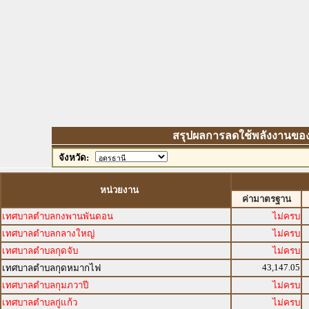
สรุปผลการลดใช้พลังงานขององค์
จังหวัด:
หน่วยงาน
ค่ามาตรฐาน
เทศบาลตำบลกงพานพันดอน
ไม่ครบ
เทศบาลตำบลกลางใหญ่
ไม่ครบ
เทศบาลตำบลกุดจับ
ไม่ครบ
43,147.05
เทศบาลตำบลกุดหมากไฟ
เทศบาลตำบลกุมภวาปี
ไม่ครบ
เทศบาลตำบลกู่แก้ว
ไม่ครบ