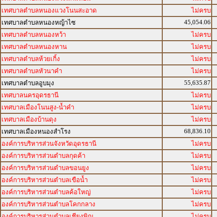
เทศบาลตำบลหนองแวงโนนสะอาด
ไม่ครบ
45,054.06
เทศบาลตำบลหนองหญ้าไซ
เทศบาลตำบลหนองหว้า
ไม่ครบ
เทศบาลตำบลหนองหาน
ไม่ครบ
เทศบาลตำบลห้วยเกิ้ง
ไม่ครบ
เทศบาลตำบลหัวนาคำ
ไม่ครบ
55,635.87
เทศบาลตำบลอูบมุง
เทศบาลนครอุดรธานี
ไม่ครบ
เทศบาลเมืองโนนสูง-น้ำคำ
ไม่ครบ
เทศบาลเมืองบ้านดุง
ไม่ครบ
68,836.10
เทศบาลเมืองหนองสำโรง
องค์การบริหารส่วนจังหวัดอุดรธานี
ไม่ครบ
องค์การบริหารส่วนตำบลกุดค้า
ไม่ครบ
องค์การบริหารส่วนตำบลขอนยูง
ไม่ครบ
องค์การบริหารส่วนตำบลเขือน้ำ
ไม่ครบ
องค์การบริหารส่วนตำบลค้อใหญ่
ไม่ครบ
องค์การบริหารส่วนตำบลโคกกลาง
ไม่ครบ
องค์การบริหารส่วนตำบลเชียงพิณ
ไม่ครบ