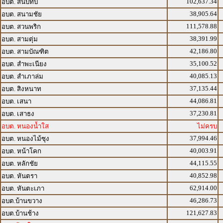
102,637.34
อบต. สนับทึบ
38,905.64
อบต. สนามชัย
111,578.88
อบต. สวนพริก
38,391.99
อบต. สามตุ่ม
42,186.80
อบต. สามบัณฑิต
35,100.52
อบต. สำพะเนียง
40,085.13
อบต. สำเภาล่ม
37,135.44
อบต. สิงหนาท
44,086.81
อบต. เสนา
37,230.81
อบต. เสาธง
อบต. หนองน้ำใส
ไม่ครบ
37,994.46
อบต. หนองไม้ซุง
40,003.91
อบต. หน้าโคก
44,115.55
อบต. หลักชัย
40,852.98
อบต. หันตรา
62,914.00
อบต. หันตะเภา
46,286.73
อบต.บ้านขวาง
121,627.83
อบต.บ้านช้าง