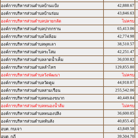
42,888.67
องค์การบริหารส่วนตำบลบ้านแป้ง
43,846.63
องค์การบริหารส่วนตำบลบ้านร่อม
องค์การบริหารส่วนตำบลปลายกลัด
ไม่ครบ
65,413.06
องค์การบริหารส่วนตำบลปากกราน
42,774.98
องค์การบริหารส่วนตำบลไผ่ล้อม
38,510.57
องค์การบริหารส่วนตำบลพุทเลา
42,251.47
องค์การบริหารส่วนตำบลระโสม
36,030.82
องค์การบริหารส่วนตำบลลาดน้ำเค็ม
129,855.80
องค์การบริหารส่วนตำบลลำไทร
องค์การบริหารส่วนตำบลวังพัฒนา
ไม่ครบ
44,918.07
องค์การบริหารส่วนตำบลวัดตูม
255,542.06
องค์การบริหารส่วนตำบลสามเรือน
40,449.84
องค์การบริหารส่วนตำบลหนองขนาก
องค์การบริหารส่วนตำบลหนองน้ำส้ม
ไม่ครบ
36,600.05
องค์การบริหารส่วนตำบลหนองปลิง
40,855.45
องค์การบริหารส่วนตำบลหันสัง
43,849.58
อบต. กบเจา
39,504.70
อบต. กุฎี