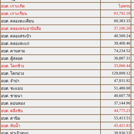
อบต. เกาะเกิด
ไม่ครบ
93,792.18
อบต. เกาะเรียน
60,383.35
อบต. คลองตะเคียน
37,106.26
อบต. คลองพระยาบันลือ
40,500.24
อบต. คลองสระบัว
39,400.46
อบต. คลองสะแก
74,234.52
อบต. คานหาม
36,887.31
อบต. คู้สลอด
35,066.44
อบต. โคกช้าง
129,009.12
อบต. โคกม่วง
47,931.92
อบต. จำปา
51,486.60
อบต. ชะแมบ
40,607.78
อบต. ชายนา
37,144.96
อบต. ดอนทอง
44,775.23
อบต. ตลิ่งชัน
55,413.51
อบต. ตานิม
45,421.83
อบต. ทับน้ำ
39,936.53
อบต. ท่าเจ้าสนุก