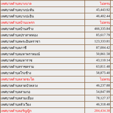
เทศบาลตำบลบางบาล
ไม่ครบ
45,443.92
เทศบาลตำบลบางปะหัน
46,402.44
เทศบาลตำบลบางปะอิน
เทศบาลตำบลบ้านแพรก
ไม่ครบ
466,335.84
เทศบาลตำบลบ้านสร้าง
85,617.79
เทศบาลตำบลปราสาททอง
123,333.81
เทศบาลตำบลพระอินทราชา
87,004.42
เทศบาลตำบลภาชี
50,861.58
เทศบาลตำบลมหาพราหมณ์
43,110.14
เทศบาลตำบลมหาราช
63,811.48
เทศบาลตำบลราชคราม
58,875.40
เทศบาลตำบลโรงช้าง
เทศบาลตำบลลาดชะโด
ไม่ครบ
46,237.88
เทศบาลตำบลลาดบัวหลวง
54,847.99
เทศบาลตำบลสามกอ
78,127.37
เทศบาลตำบลสามเมือง
46,318.48
เทศบาลตำบลหัวเวียง
284,434.38
เทศบาลตำบลอรัญญิก