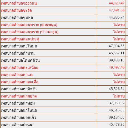
44,820.47
เทศบาลตำบลจองถนน
47,491.66
เทศบาลตำบลชะรัด
44,835.74
เทศบาลตำบลชุมพล
เทศบาลตำบลดอนทราย (ควนขนุน)
ไม่ครบ
เทศบาลตำบลดอนทราย (ปากพะยูน)
ไม่ครบ
เทศบาลตำบลดอนประดู่
ไม่ครบ
47,904.55
เทศบาลตำบลตะโหมด
45,557.11
เทศบาลตำบลตำนาน
39,438.16
เทศบาลตำบลโตนดด้วน
49,497.40
เทศบาลตำบลทะเลน้อย
เทศบาลตำบลท่าแค
ไม่ครบ
เทศบาลตำบลท่ามะเดื่อ
ไม่ครบ
45,526.54
เทศบาลตำบลท่ามิหรำ
เทศบาลตำบลนาขยาด
ไม่ครบ
37,053.32
เทศบาลตำบลนาท่อม
46,515.65
เทศบาลตำบลนาโหนด
39,134.66
เทศบาลตำบลบางแก้ว
45,478.86
เทศบาลตำบลบ้านนา