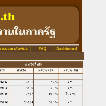
การใช้น้ำมัน
รฐาน
ค่าจริง
ผลประหยัด
ผลประเมิน
261.66
123.81
52.7 %
ผ่าน
391.38
58.90
85.0 %
ผ่าน
192.03
172.17
10.3 %
ไม่ผ่าน
551.08
240.24
56.4 %
ผ่าน