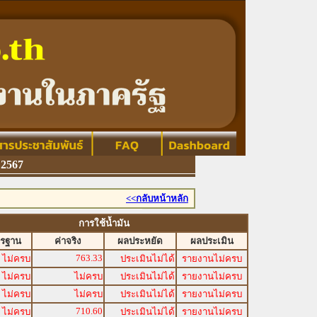
2567
<<กลับหน้าหลัก
การใช้น้ำมัน
ตรฐาน
ค่าจริง
ผลประหยัด
ผลประเมิน
763.33
ไม่ครบ
ประเมินไม่ได้
รายงานไม่ครบ
ไม่ครบ
ไม่ครบ
ประเมินไม่ได้
รายงานไม่ครบ
ไม่ครบ
ไม่ครบ
ประเมินไม่ได้
รายงานไม่ครบ
710.60
ไม่ครบ
ประเมินไม่ได้
รายงานไม่ครบ