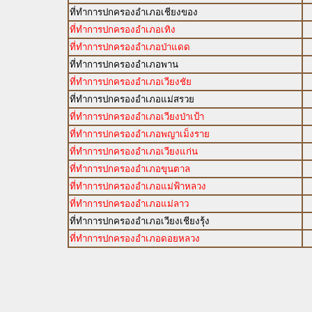
ที่ทำการปกครองอำเภอเชียงของ
ที่ทำการปกครองอำเภอเทิง
ที่ทำการปกครองอำเภอป่าแดด
ที่ทำการปกครองอำเภอพาน
ที่ทำการปกครองอำเภอเวียงชัย
ที่ทำการปกครองอำเภอแม่สรวย
ที่ทำการปกครองอำเภอเวียงป่าเป้า
ที่ทำการปกครองอำเภอพญาเม็งราย
ที่ทำการปกครองอำเภอเวียงแก่น
ที่ทำการปกครองอำเภอขุนตาล
ที่ทำการปกครองอำเภอแม่ฟ้าหลวง
ที่ทำการปกครองอำเภอแม่ลาว
ที่ทำการปกครองอำเภอเวียงเชียงรุ้ง
ที่ทำการปกครองอำเภอดอยหลวง