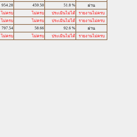
954.28
459.50
51.8 %
ผ่าน
ไม่ครบ
ไม่ครบ
ประเมินไม่ได้
รายงานไม่ครบ
ไม่ครบ
ไม่ครบ
ประเมินไม่ได้
รายงานไม่ครบ
797.54
58.66
92.6 %
ผ่าน
ไม่ครบ
ไม่ครบ
ประเมินไม่ได้
รายงานไม่ครบ