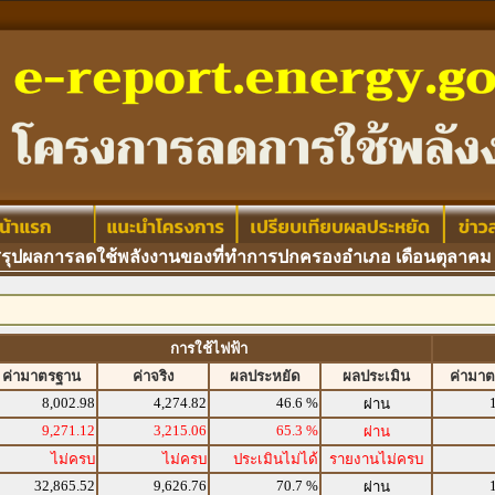
ปผลการลดใช้พลังงานของที่ทำการปกครองอำเภอ เดือนตุลาคม 
การใช้ไฟฟ้า
ค่ามาตรฐาน
ค่าจริง
ผลประหยัด
ผลประเมิน
ค่ามา
8,002.98
4,274.82
46.6 %
ผ่าน
9,271.12
3,215.06
65.3 %
ผ่าน
ไม่ครบ
ไม่ครบ
ประเมินไม่ได้
รายงานไม่ครบ
32,865.52
9,626.76
70.7 %
ผ่าน