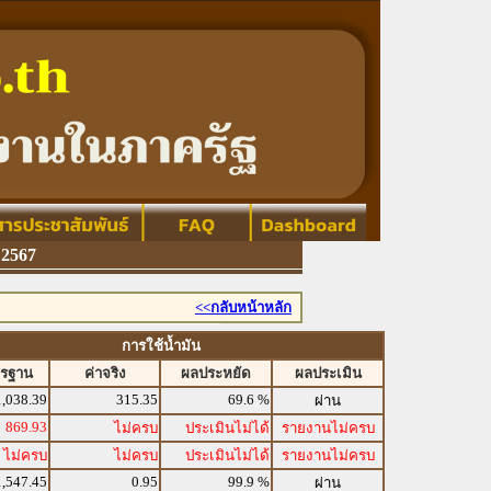
2567
<<กลับหน้าหลัก
การใช้น้ำมัน
ตรฐาน
ค่าจริง
ผลประหยัด
ผลประเมิน
1,038.39
315.35
69.6 %
ผ่าน
869.93
ไม่ครบ
ประเมินไม่ได้
รายงานไม่ครบ
ไม่ครบ
ไม่ครบ
ประเมินไม่ได้
รายงานไม่ครบ
1,547.45
0.95
99.9 %
ผ่าน