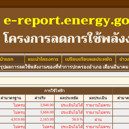
ปผลการลดใช้พลังงานของที่ทำการปกครองอำเภอ เดือนมีนาคม 
การใช้ไฟฟ้า
ค่ามาตรฐาน
ค่าจริง
ผลประหยัด
ผลประเมิน
ค่ามา
3,946.00
ไม่ครบ
ประเมินไม่ได้
รายงานไม่ครบ
3,666.00
ไม่ครบ
ประเมินไม่ได้
รายงานไม่ครบ
4,919.86
2,165.00
56.0 %
ผ่าน
ไม่ครบ
ไม่ครบ
ประเมินไม่ได้
รายงานไม่ครบ