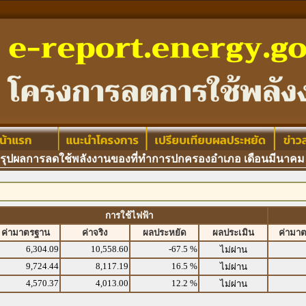
ปผลการลดใช้พลังงานของที่ทำการปกครองอำเภอ เดือนมีนาคม 
การใช้ไฟฟ้า
ค่ามาตรฐาน
ค่าจริง
ผลประหยัด
ผลประเมิน
ค่ามา
6,304.09
10,558.60
-67.5 %
ไม่ผ่าน
9,724.44
8,117.19
16.5 %
ไม่ผ่าน
4,570.37
4,013.00
12.2 %
ไม่ผ่าน