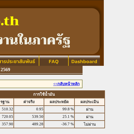
2569
<<กลับหน้าหลัก
การใช้น้ำมัน
ตรฐาน
ค่าจริง
ผลประหยัด
ผลประเมิน
510.32
0.95
99.8 %
ผ่าน
720.05
539.50
25.1 %
ผ่าน
357.90
489.28
-36.7 %
ไม่ผ่าน