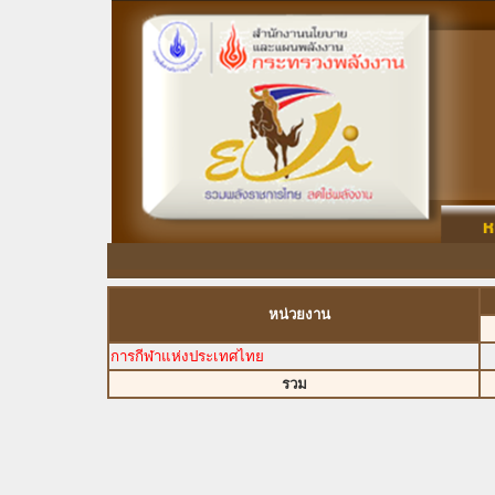
หน่วยงาน
การกีฬาแห่งประเทศไทย
รวม