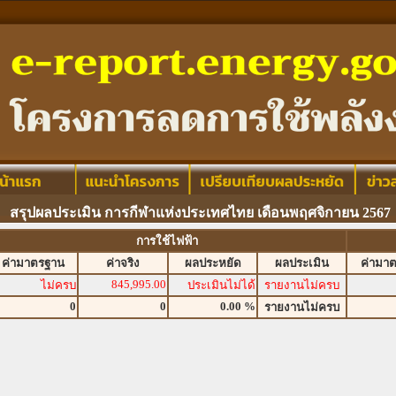
สรุปผลประเมิน การกีฬาแห่งประเทศไทย เดือนพฤศจิกายน 2567
การใช้ไฟฟ้า
ค่ามาตรฐาน
ค่าจริง
ผลประหยัด
ผลประเมิน
ค่ามา
845,995.00
ไม่ครบ
ประเมินไม่ได้
รายงานไม่ครบ
0
0
0.00 %
รายงานไม่ครบ