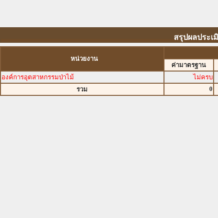
สรุปผลประเม
หน่วยงาน
ค่ามาตรฐาน
องค์การอุตสาหกรรมป่าไม้
ไม่ครบ
0
รวม