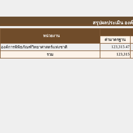
สรุปผลประเมิน องค์
หน่วยงาน
ค่ามาตรฐาน
123,315.47
องค์การพิพิธภัณฑ์วิทยาศาสตร์แห่งชาติ
123,315
รวม