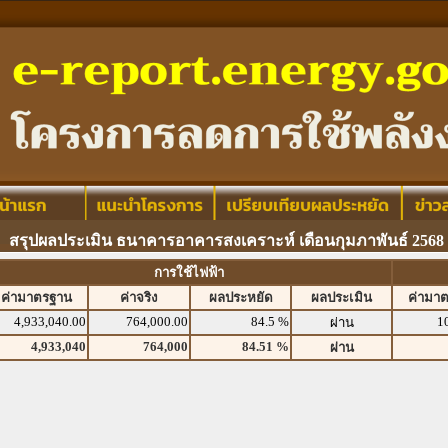
สรุปผลประเมิน ธนาคารอาคารสงเคราะห์ เดือนกุมภาพันธ์ 2568
การใช้ไฟฟ้า
ค่ามาตรฐาน
ค่าจริง
ผลประหยัด
ผลประเมิน
ค่ามา
4,933,040.00
764,000.00
84.5 %
1
ผ่าน
4,933,040
764,000
84.51 %
ผ่าน