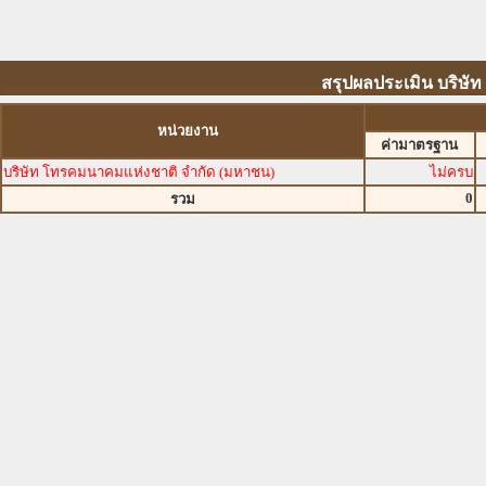
สรุปผลประเมิน บริษั
หน่วยงาน
ค่ามาตรฐาน
บริษัท โทรคมนาคมแห่งชาติ จำกัด (มหาชน)
ไม่ครบ
0
รวม