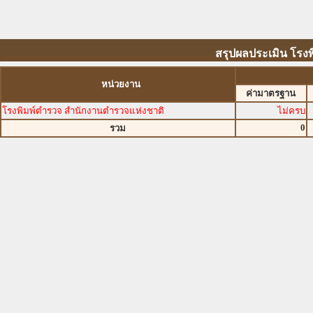
สรุปผลประเมิน โรงพ
หน่วยงาน
ค่ามาตรฐาน
โรงพิมพ์ตำรวจ สำนักงานตำรวจแห่งชาติ
ไม่ครบ
0
รวม