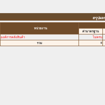
สรุปผล
หน่วยงาน
ค่ามาตรฐาน
องค์การคลังสินค้า
ไม่ครบ
0
รวม