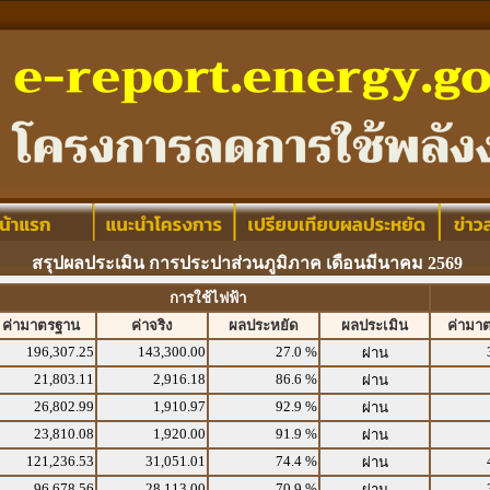
สรุปผลประเมิน การประปาส่วนภูมิภาค เดือนมีนาคม 2569
การใช้ไฟฟ้า
ค่ามาตรฐาน
ค่าจริง
ผลประหยัด
ผลประเมิน
ค่ามา
196,307.25
143,300.00
27.0 %
ผ่าน
21,803.11
2,916.18
86.6 %
ผ่าน
26,802.99
1,910.97
92.9 %
ผ่าน
23,810.08
1,920.00
91.9 %
ผ่าน
121,236.53
31,051.01
74.4 %
ผ่าน
96,678.56
28,113.00
70.9 %
ผ่าน