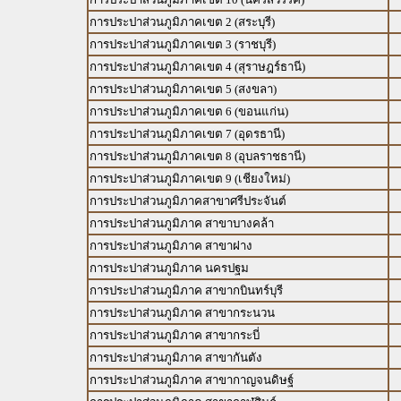
การประปาส่วนภูมิภาคเขต 2 (สระบุรี)
การประปาส่วนภูมิภาคเขต 3 (ราชบุรี)
การประปาส่วนภูมิภาคเขต 4 (สุราษฎร์ธานี)
การประปาส่วนภูมิภาคเขต 5 (สงขลา)
การประปาส่วนภูมิภาคเขต 6 (ขอนแก่น)
การประปาส่วนภูมิภาคเขต 7 (อุดรธานี)
การประปาส่วนภูมิภาคเขต 8 (อุบลราชธานี)
การประปาส่วนภูมิภาคเขต 9 (เชียงใหม่)
การประปาส่วนภูมิภาคสาขาศรีประจันต์
การประปาส่วนภูมิภาค สาขาบางคล้า
การประปาส่วนภูมิภาค สาขาฝาง
การประปาส่วนภูมิภาค นครปฐม
การประปาส่วนภูมิภาค สาขากบินทร์บุรี
การประปาส่วนภูมิภาค สาขากระนวน
การประปาส่วนภูมิภาค สาขากระบี่
การประปาส่วนภูมิภาค สาขากันตัง
การประปาส่วนภูมิภาค สาขากาญจนดิษฐ์