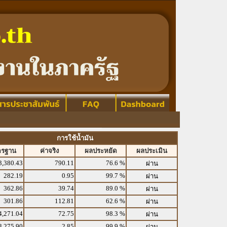
การใช้น้ำมัน
ตรฐาน
ค่าจริง
ผลประหยัด
ผลประเมิน
3,380.43
790.11
76.6 %
ผ่าน
282.19
0.95
99.7 %
ผ่าน
362.86
39.74
89.0 %
ผ่าน
301.86
112.81
62.6 %
ผ่าน
4,271.04
72.75
98.3 %
ผ่าน
3,275.90
2.85
99.9 %
ผ่าน