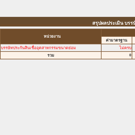
สรุปผลประเมิน บรรษ
หน่วยงาน
ค่ามาตรฐาน
บรรษัทประกันสินเชื่ออุตสาหกรรมขนาดย่อม
ไม่ครบ
0
รวม