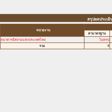
สรุปผลประเมิ
หน่วยงาน
ค่ามาตรฐาน
ธนาคารอิสลามแห่งประเทศไทย
ไม่ครบ
0
รวม