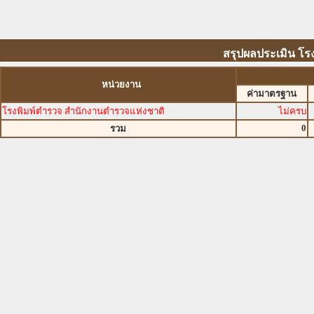
สรุปผลประเมิน โร
หน่วยงาน
ค่ามาตรฐาน
โรงพิมพ์ตำรวจ สำนักงานตำรวจแห่งชาติ
ไม่ครบ
0
รวม