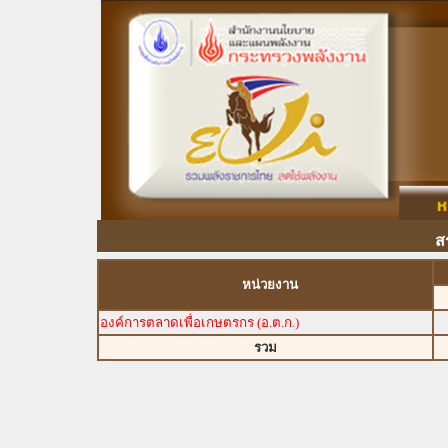
ส
หน่วยงาน
องค์การตลาดเพื่อเกษตรกร (อ.ต.ก.)
รวม