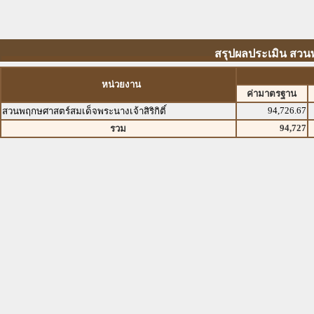
สรุปผลประเมิน สวนพ
หน่วยงาน
ค่ามาตรฐาน
94,726.67
สวนพฤกษศาสตร์สมเด็จพระนางเจ้าสิริกิติ์
94,727
รวม