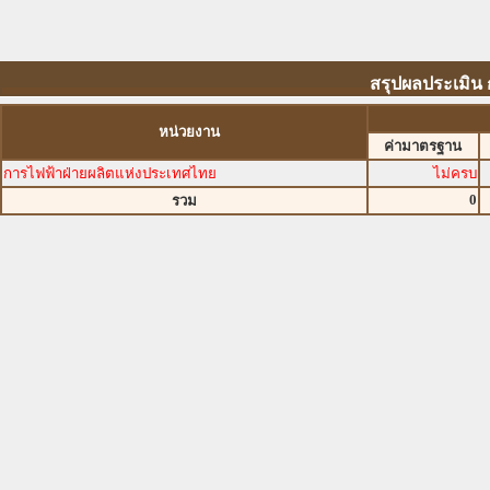
สรุปผลประเมิน 
หน่วยงาน
ค่ามาตรฐาน
การไฟฟ้าฝ่ายผลิตแห่งประเทศไทย
ไม่ครบ
0
รวม