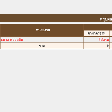
สรุปผ
หน่วยงาน
ค่ามาตรฐาน
ธนาคารออมสิน
ไม่ครบ
0
รวม