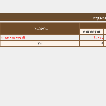
สรุปผล
หน่วยงาน
ค่ามาตรฐาน
การเคหะแห่งชาติ
ไม่ครบ
0
รวม