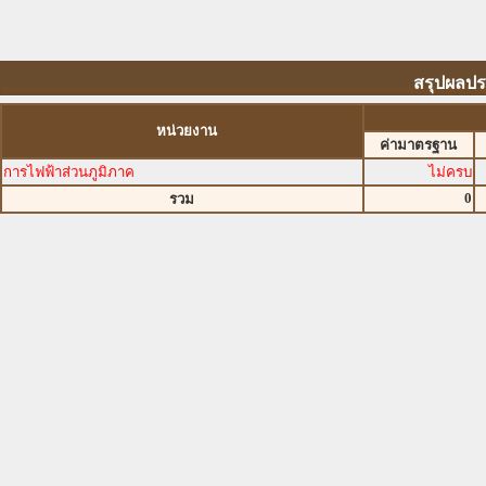
สรุปผลปร
หน่วยงาน
ค่ามาตรฐาน
การไฟฟ้าส่วนภูมิภาค
ไม่ครบ
0
รวม