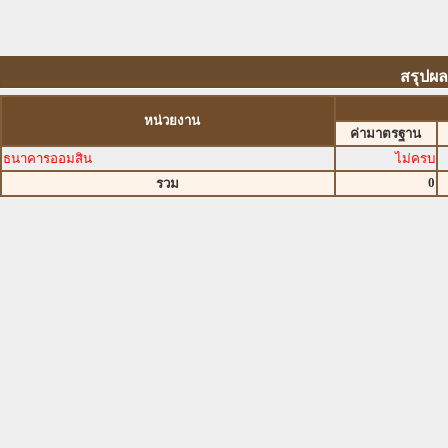
สรุปผ
หน่วยงาน
ค่ามาตรฐาน
ธนาคารออมสิน
ไม่ครบ
0
รวม