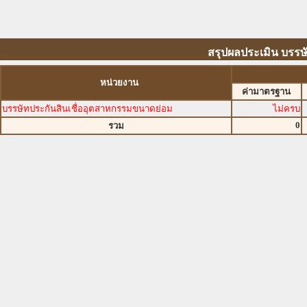
สรุปผลประเมิน บรรษ
หน่วยงาน
ค่ามาตรฐาน
บรรษัทประกันสินเชื่ออุตสาหกรรมขนาดย่อม
ไม่ครบ
0
รวม