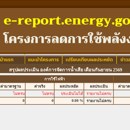
สรุปผลประเมิน องค์การจัดการน้ำเสีย เดือนกันยายน 2569
การใช้ไฟฟ้า
ค่ามาตรฐาน
ค่าจริง
ผลประหยัด
ผลประเมิน
ค่ามา
ไม่ครบ
ไม่ครบ
ประเมินไม่ได้
รายงานไม่ครบ
0
0
0.00 %
รายงานไม่ครบ