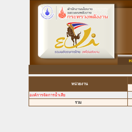
หน่วยงาน
องค์การจัดการน้ำเสีย
รวม