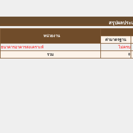
สรุปผลประเ
หน่วยงาน
ค่ามาตรฐาน
ธนาคารอาคารสงเคราะห์
ไม่ครบ
0
รวม