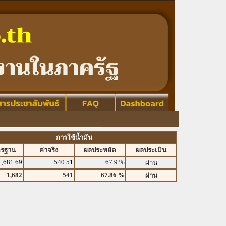
การใช้น้ำมัน
ตรฐาน
ค่าจริง
ผลประหยัด
ผลประเมิน
1,681.69
540.51
67.9 %
ผ่าน
1,682
541
67.86 %
ผ่าน