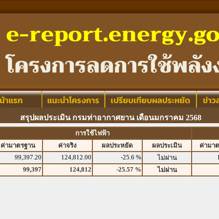
สรุปผลประเมิน กรมท่าอากาศยาน เดือนมกราคม 2568
การใช้ไฟฟ้า
ค่ามาตรฐาน
ค่าจริง
ผลประหยัด
ผลประเมิน
ค่ามา
99,397.20
124,812.00
-25.6 %
ไม่ผ่าน
99,397
124,812
-25.57 %
ไม่ผ่าน