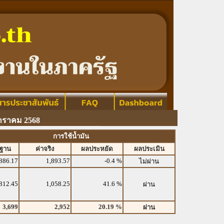
กราคม 2568
การใช้น้ำมัน
รฐาน
ค่าจริง
ผลประหยัด
ผลประเมิน
886.17
1,893.57
-0.4 %
ไม่ผ่าน
812.45
1,058.25
41.6 %
ผ่าน
3,699
2,952
20.19 %
ผ่าน