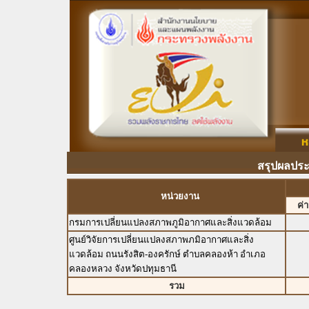
สรุปผลประ
หน่วยงาน
ค่
กรมการเปลี่ยนแปลงสภาพภูมิอากาศและสิ่งแวดล้อม
ศูนย์วิจัยการเปลี่ยนแปลงสภาพภมิอากาศและสิ่ง
แวดล้อม ถนนรังสิต-องครักษ์ ตำบลคลองห้า อำเภอ
คลองหลวง จังหวัดปทุมธานี
รวม