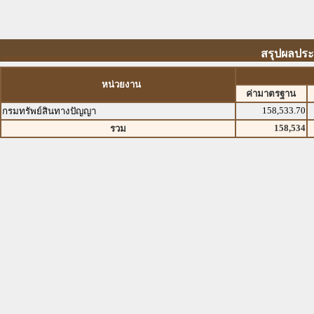
สรุปผลประ
หน่วยงาน
ค่ามาตรฐาน
158,533.70
กรมทรัพย์สินทางปัญญา
158,534
รวม