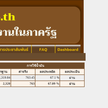
การใช้น้ำมัน
ตรฐาน
ค่าจริง
ผลประหยัด
ผลประเมิน
2,319.84
763.45
67.1 %
ผ่าน
2,320
763
67.09 %
ผ่าน