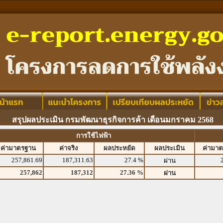
สรุปผลประเมิน กรมพัฒนาธุรกิจการค้า เดือนมกราคม 2568
การใช้ไฟฟ้า
ค่ามาตรฐาน
ค่าจริง
ผลประหยัด
ผลประเมิน
ค่ามา
257,861.69
187,311.63
27.4 %
ผ่าน
257,862
187,312
27.36 %
ผ่าน