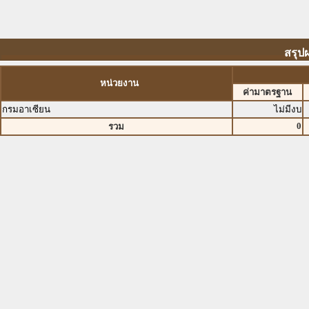
สรุป
หน่วยงาน
ค่ามาตรฐาน
กรมอาเซียน
ไม่มีงบ
0
รวม