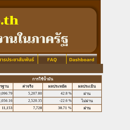
การใช้น้ำมัน
ตรฐาน
ค่าจริง
ผลประหยัด
ผลประเมิน
9,096.79
5,207.80
42.8 %
ผ่าน
2,056.16
2,520.35
-22.6 %
ไม่ผ่าน
11,153
7,728
30.71 %
ผ่าน