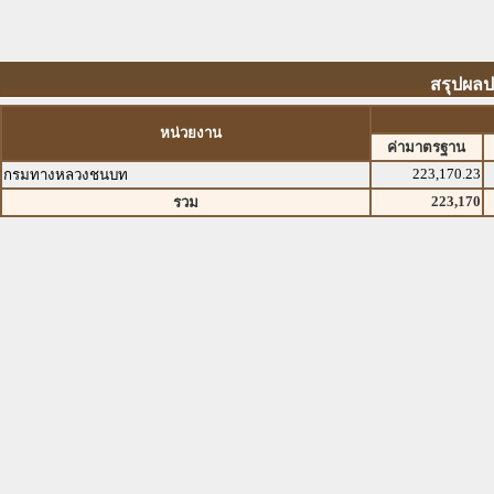
สรุปผล
หน่วยงาน
ค่ามาตรฐาน
223,170.23
กรมทางหลวงชนบท
223,170
รวม