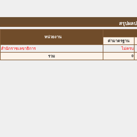
สรุปผลป
หน่วยงาน
ค่ามาตรฐาน
สำนักราชเลขาธิการ
ไม่ครบ
0
รวม