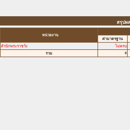
สรุปผ
หน่วยงาน
ค่ามาตรฐาน
สำนักพระราชวัง
ไม่ครบ
0
รวม