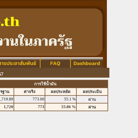
67
การใช้น้ำมัน
ตรฐาน
ค่าจริง
ผลประหยัด
ผลประเมิน
1,719.89
773.00
55.1 %
ผ่าน
1,720
773
55.06 %
ผ่าน