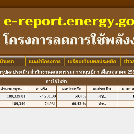
สรุปผลประเมิน สำนักงานคณะกรรมการกฤษฎีกา เดือนตุลาคม 25
การใช้ไฟฟ้า
ค่ามาตรฐาน
ค่าจริง
ผลประหยัด
ผลประเมิน
ค่ามา
189,339.81
74,931.00
60.4 %
ผ่าน
189,340
74,931
60.43 %
ผ่าน