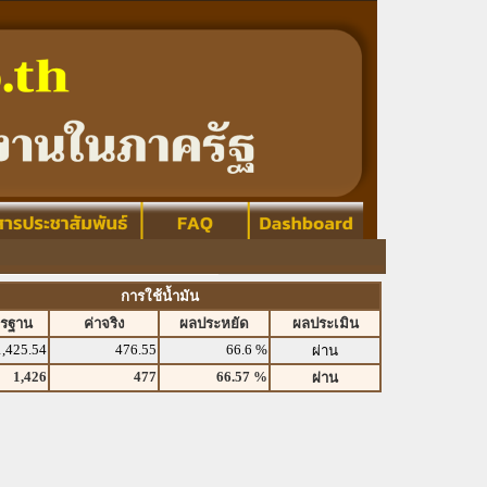
การใช้น้ำมัน
ตรฐาน
ค่าจริง
ผลประหยัด
ผลประเมิน
1,425.54
476.55
66.6 %
ผ่าน
1,426
477
66.57 %
ผ่าน