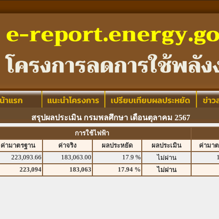
สรุปผลประเมิน กรมพลศึกษา เดือนตุลาคม 2567
การใช้ไฟฟ้า
ค่ามาตรฐาน
ค่าจริง
ผลประหยัด
ผลประเมิน
ค่ามา
223,093.66
183,063.00
17.9 %
ไม่ผ่าน
223,094
183,063
17.94 %
ไม่ผ่าน