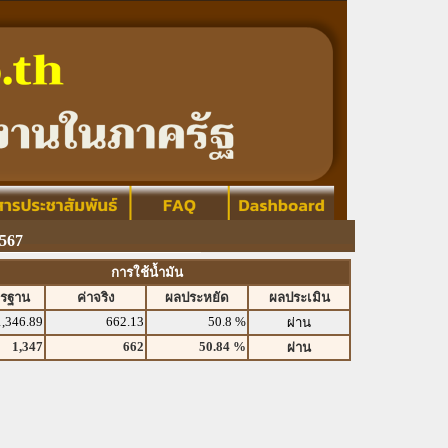
567
การใช้น้ำมัน
ตรฐาน
ค่าจริง
ผลประหยัด
ผลประเมิน
1,346.89
662.13
50.8 %
ผ่าน
1,347
662
50.84 %
ผ่าน