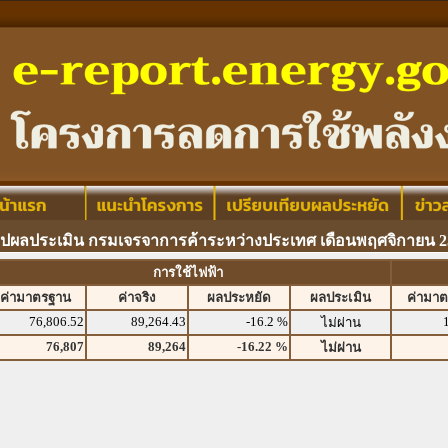
ุปผลประเมิน กรมเจรจาการค้าระหว่างประเทศ เดือนพฤศจิกายน 2
การใช้ไฟฟ้า
ค่ามาตรฐาน
ค่าจริง
ผลประหยัด
ผลประเมิน
ค่ามา
76,806.52
89,264.43
-16.2 %
ไม่ผ่าน
76,807
89,264
-16.22 %
ไม่ผ่าน