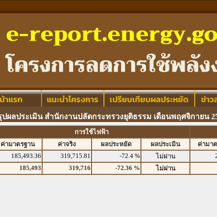
รุปผลประเมิน สำนักงานปลัดกระทรวงยุติธรรม เดือนพฤศจิกายน 2
การใช้ไฟฟ้า
ค่ามาตรฐาน
ค่าจริง
ผลประหยัด
ผลประเมิน
ค่ามา
185,493.36
319,715.81
-72.4 %
ไม่ผ่าน
185,493
319,716
-72.36 %
ไม่ผ่าน