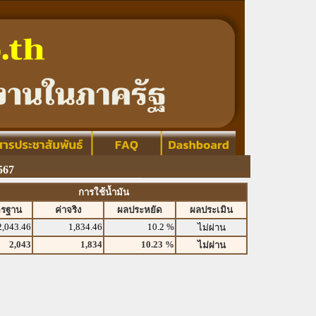
567
การใช้น้ำมัน
ตรฐาน
ค่าจริง
ผลประหยัด
ผลประเมิน
2,043.46
1,834.46
10.2 %
ไม่ผ่าน
2,043
1,834
10.23 %
ไม่ผ่าน