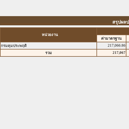
สรุปผลป
หน่วยงาน
ค่ามาตรฐาน
217,066.86
กรมคุมประพฤติ
217,067
รวม